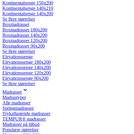
Kontinentalsenge 150x200
Kontinentalsenge 140x210
Kontinentalsenge 140x200
Se flere størrelser
Boxmadrasser
Boxmadrasser 180x200
Boxmadrasser 140x200
Boxmadrasser 120x200
Boxmadrasser 90x200
Se flere størrelser
Elevationssenge
Elevationssenge 180x200
Elevationssenge 140x200
Elevationssenge 120x200
Elevationssenge 90x200
Se flere størrelser
Madrasser
Madrastyper
Alle madrasser
Springmadrasser
Trykaflastende madrasser
TEMPUR® madrasser
Madrasser på tilbud
Populære størrelser