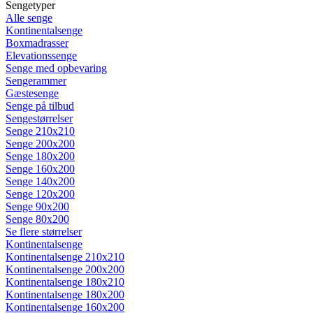
Sengetyper
Alle senge
Kontinentalsenge
Boxmadrasser
Elevationssenge
Senge med opbevaring
Sengerammer
Gæstesenge
Senge på tilbud
Sengestørrelser
Senge 210x210
Senge 200x200
Senge 180x200
Senge 160x200
Senge 140x200
Senge 120x200
Senge 90x200
Senge 80x200
Se flere størrelser
Kontinentalsenge
Kontinentalsenge 210x210
Kontinentalsenge 200x200
Kontinentalsenge 180x210
Kontinentalsenge 180x200
Kontinentalsenge 160x200