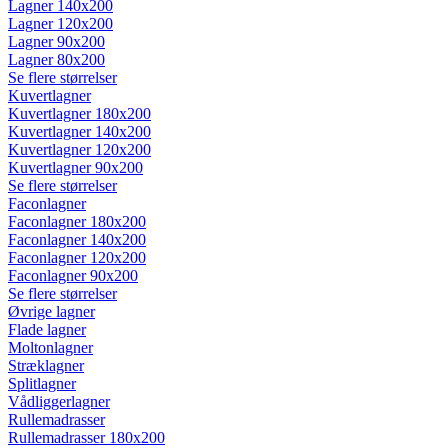
Lagner 140x200
Lagner 120x200
Lagner 90x200
Lagner 80x200
Se flere størrelser
Kuvertlagner
Kuvertlagner 180x200
Kuvertlagner 140x200
Kuvertlagner 120x200
Kuvertlagner 90x200
Se flere størrelser
Faconlagner
Faconlagner 180x200
Faconlagner 140x200
Faconlagner 120x200
Faconlagner 90x200
Se flere størrelser
Øvrige lagner
Flade lagner
Moltonlagner
Stræklagner
Splitlagner
Vådliggerlagner
Rullemadrasser
Rullemadrasser 180x200