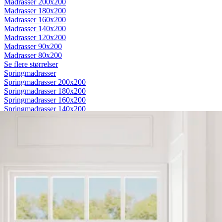
Madrasser 200x200
Madrasser 180x200
Madrasser 160x200
Madrasser 140x200
Madrasser 120x200
Madrasser 90x200
Madrasser 80x200
Se flere størrelser
Springmadrasser
Springmadrasser 200x200
Springmadrasser 180x200
Springmadrasser 160x200
Springmadrasser 140x200
Springmadrasser 120x200
Springmadrasser 90x200
Springmadrasser 80x200
Se flere størrelser
Trykaflastende madrasser
Trykaflastende madrasser 200x200
Trykaflastende madrasser 180x200
Trykaflastende madrasser 160x200
Trykaflastende madrasser 140x200
Trykaflastende madrasser 120x200
Trykaflastende madrasser 90x200
Trykaflastende madrasser 80x200