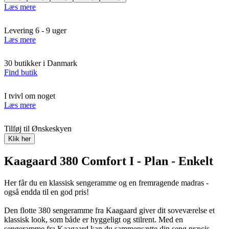
Læs mere
Levering 6 - 9 uger
Læs mere
30 butikker i Danmark
Find butik
I tvivl om noget
Læs mere
Tilføj til Ønskeskyen
Klik her
Kaagaard 380 Comfort I - Plan - Enkelt
Her får du en klassisk sengeramme og en fremragende madras -
også endda til en god pris!
Den flotte 380 sengeramme fra Kaagaard giver dit soveværelse et
klassisk look, som både er hyggeligt og stilrent. Med en
sengeramme fra Kaagaard kan du sammensætte din seng præcis,