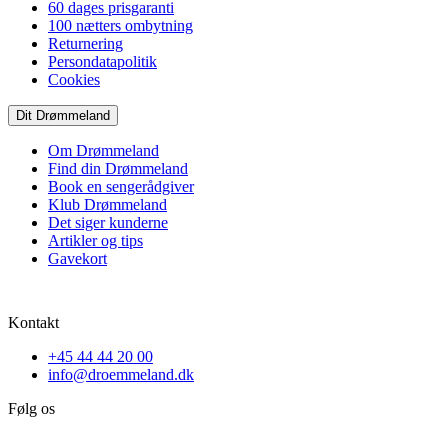
60 dages prisgaranti
100 nætters ombytning
Returnering
Persondatapolitik
Cookies
Dit Drømmeland
Om Drømmeland
Find din Drømmeland
Book en sengerådgiver
Klub Drømmeland
Det siger kunderne
Artikler og tips
Gavekort
Kontakt
+45 44 44 20 00
info@droemmeland.dk
Følg os