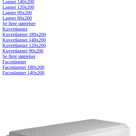
Lagner 140x200
Lagner 120x200
Lagner 90x200
Lagner 80x200
Se flere størrelser
Kuvertlagner
Kuvertlagner 180x200
Kuvertlagner 140x200
Kuvertlagner 120x200
Kuvertlagner 90x200
Se flere størrelser
Faconlagner
Faconlagner 180x200
Faconlagner 140x200
Faconlagner 120x200
Faconlagner 90x200
Se flere størrelser
Øvrige lagner
Flade lagner
Moltonlagner
Stræklagner
Splitlagner
Vådliggerlagner
Rullemadrasser
Rullemadrasser 180x200