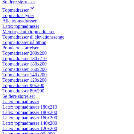
Se flere størrelser
Topmadrasser
Topmadras typer
Alle topmadrasser
Latex topmadrasser
Memoryskum topmadrasser
Topmadrasser til elevationssenge
Topmadrasser på tilbud
Populære størrelser
Topmadrasser 200x200
Topmadrasser 180x210
Topmadrasser 180x200
Topmadrasser 160x200
Topmadrasser 140x200
Topmadrasser 120x200
Topmadrasser 90x200
Topmadrasser 80x200
Se flere størrelser
Latex topmadrasser
Latex topmadrasser 180x210
Latex topmadrasser 180x200
Latex topmadrasser 160x200
Latex topmadrasser 140x200
Latex topmadrasser 120x200
Latex topmadrasser 90x200