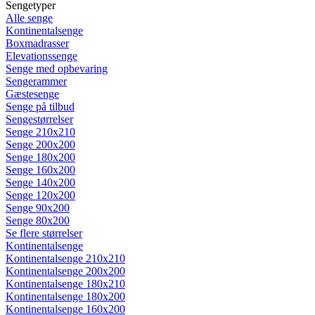
Sengetyper
Alle senge
Kontinentalsenge
Boxmadrasser
Elevationssenge
Senge med opbevaring
Sengerammer
Gæstesenge
Senge på tilbud
Sengestørrelser
Senge 210x210
Senge 200x200
Senge 180x200
Senge 160x200
Senge 140x200
Senge 120x200
Senge 90x200
Senge 80x200
Se flere størrelser
Kontinentalsenge
Kontinentalsenge 210x210
Kontinentalsenge 200x200
Kontinentalsenge 180x210
Kontinentalsenge 180x200
Kontinentalsenge 160x200