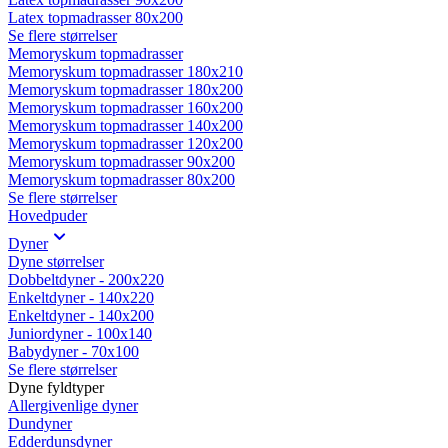
Latex topmadrasser 80x200
Se flere størrelser
Memoryskum topmadrasser
Memoryskum topmadrasser 180x210
Memoryskum topmadrasser 180x200
Memoryskum topmadrasser 160x200
Memoryskum topmadrasser 140x200
Memoryskum topmadrasser 120x200
Memoryskum topmadrasser 90x200
Memoryskum topmadrasser 80x200
Se flere størrelser
Hovedpuder
Dyner
Dyne størrelser
Dobbeltdyner - 200x220
Enkeltdyner - 140x220
Enkeltdyner - 140x200
Juniordyner - 100x140
Babydyner - 70x100
Se flere størrelser
Dyne fyldtyper
Allergivenlige dyner
Dundyner
Edderdunsdyner