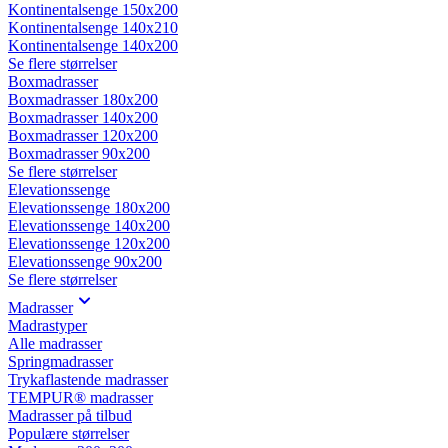
Kontinentalsenge 150x200
Kontinentalsenge 140x210
Kontinentalsenge 140x200
Se flere størrelser
Boxmadrasser
Boxmadrasser 180x200
Boxmadrasser 140x200
Boxmadrasser 120x200
Boxmadrasser 90x200
Se flere størrelser
Elevationssenge
Elevationssenge 180x200
Elevationssenge 140x200
Elevationssenge 120x200
Elevationssenge 90x200
Se flere størrelser
Madrasser
Madrastyper
Alle madrasser
Springmadrasser
Trykaflastende madrasser
TEMPUR® madrasser
Madrasser på tilbud
Populære størrelser