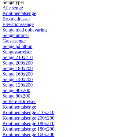
Sengetyper
Alle senge
Kontinentalsenge
Boxmadrasser
Elevationssenge
Senge med opbevaring
Sengerammer
Gæstesenge
Senge på tilbud
Sengestørrelser
Senge 210x210
Senge 200x200
Senge 180x200
Senge 160x200
Senge 140x200
Senge 120x200
Senge 90x200
Senge 80x200
Se flere størrelser
Kontinentalsenge
Kontinentalsenge 210x210
Kontinentalsenge 200x200
Kontinentalsenge 180x210
Kontinentalsenge 180x200
Kontinentalsenge 160x200