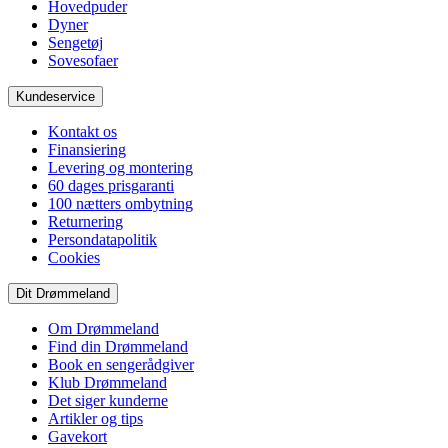
Hovedpuder
Dyner
Sengetøj
Sovesofaer
Kundeservice
Kontakt os
Finansiering
Levering og montering
60 dages prisgaranti
100 nætters ombytning
Returnering
Persondatapolitik
Cookies
Dit Drømmeland
Om Drømmeland
Find din Drømmeland
Book en sengerådgiver
Klub Drømmeland
Det siger kunderne
Artikler og tips
Gavekort