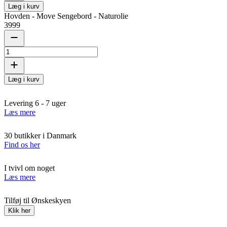
Læg i kurv
Hovden - Move Sengebord - Naturolie
3999
Læg i kurv
Levering 6 - 7 uger
Læs mere
30 butikker i Danmark
Find os her
I tvivl om noget
Læs mere
Tilføj til Ønskeskyen
Klik her