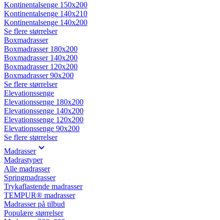
Kontinentalsenge 150x200
Kontinentalsenge 140x210
Kontinentalsenge 140x200
Se flere størrelser
Boxmadrasser
Boxmadrasser 180x200
Boxmadrasser 140x200
Boxmadrasser 120x200
Boxmadrasser 90x200
Se flere størrelser
Elevationssenge
Elevationssenge 180x200
Elevationssenge 140x200
Elevationssenge 120x200
Elevationssenge 90x200
Se flere størrelser
Madrasser
Madrastyper
Alle madrasser
Springmadrasser
Trykaflastende madrasser
TEMPUR® madrasser
Madrasser på tilbud
Populære størrelser