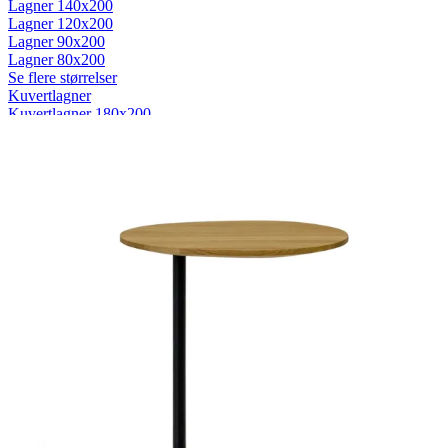
Lagner 140x200
Lagner 120x200
Lagner 90x200
Lagner 80x200
Se flere størrelser
Kuvertlagner
Kuvertlagner 180x200
Kuvertlagner 140x200
Kuvertlagner 120x200
Kuvertlagner 90x200
Se flere størrelser
Faconlagner
Faconlagner 180x200
Faconlagner 140x200
Faconlagner 120x200
Faconlagner 90x200
Se flere størrelser
Øvrige lagner
Flade lagner
Moltonlagner
Stræklagner
Splitlagner
Vådliggerlagner
Rullemadrasser
Rullemadrasser 180x200