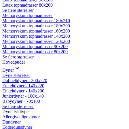
Latex topmadrasser 80x200
Se flere størrelser
Memoryskum topmadrasser
Memoryskum topmadrasser 180x210
Memoryskum topmadrasser 180x200
Memoryskum topmadrasser 160x200
Memoryskum topmadrasser 140x200
Memoryskum topmadrasser 120x200
Memoryskum topmadrasser 90x200
Memoryskum topmadrasser 80x200
Se flere størrelser
Hovedpuder
Dyner
Dyne størrelser
Dobbeltdyner - 200x220
Enkeltdyner - 140x220
Enkeltdyner - 140x200
Juniordyner - 100x140
Babydyner - 70x100
Se flere størrelser
Dyne fyldtyper
Allergivenlige dyner
Dundyner
Edderdunsdyner