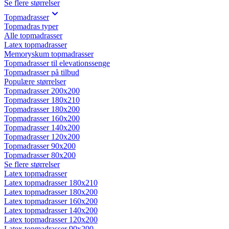
Se flere størrelser
Topmadrasser
Topmadras typer
Alle topmadrasser
Latex topmadrasser
Memoryskum topmadrasser
Topmadrasser til elevationssenge
Topmadrasser på tilbud
Populære størrelser
Topmadrasser 200x200
Topmadrasser 180x210
Topmadrasser 180x200
Topmadrasser 160x200
Topmadrasser 140x200
Topmadrasser 120x200
Topmadrasser 90x200
Topmadrasser 80x200
Se flere størrelser
Latex topmadrasser
Latex topmadrasser 180x210
Latex topmadrasser 180x200
Latex topmadrasser 160x200
Latex topmadrasser 140x200
Latex topmadrasser 120x200
Latex topmadrasser 90x200