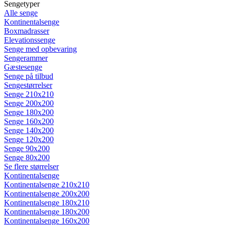
Sengetyper
Alle senge
Kontinentalsenge
Boxmadrasser
Elevationssenge
Senge med opbevaring
Sengerammer
Gæstesenge
Senge på tilbud
Sengestørrelser
Senge 210x210
Senge 200x200
Senge 180x200
Senge 160x200
Senge 140x200
Senge 120x200
Senge 90x200
Senge 80x200
Se flere størrelser
Kontinentalsenge
Kontinentalsenge 210x210
Kontinentalsenge 200x200
Kontinentalsenge 180x210
Kontinentalsenge 180x200
Kontinentalsenge 160x200