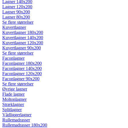
Lagner 140x200
Lagner 120x200
Lagner 90x200
Lagner 80x200
Se flere størrelser
Kuvertlagner
Kuvertlagner 180x200
Kuvertlagner 140x200
Kuvertlagner 120x200
Kuvertlagner 90x200
Se flere størrelser
Faconlagner
Faconlagner 180x200
Faconlagner 140x200
Faconlagner 120x200
Faconlagner 90x200
Se flere størrelser
Øvrige lagner
Flade lagner
Moltonlagner
Stræklagner
Splitlagner
Vådliggerlagner
Rullemadrasser
Rullemadrasser 180x200