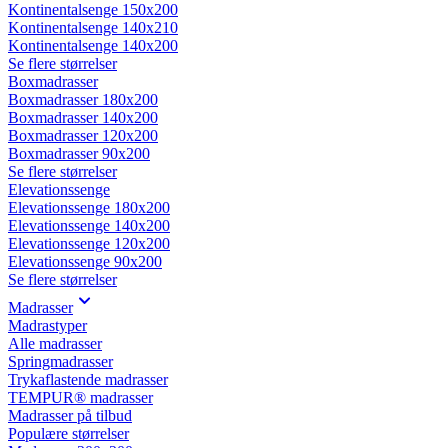
Kontinentalsenge 150x200
Kontinentalsenge 140x210
Kontinentalsenge 140x200
Se flere størrelser
Boxmadrasser
Boxmadrasser 180x200
Boxmadrasser 140x200
Boxmadrasser 120x200
Boxmadrasser 90x200
Se flere størrelser
Elevationssenge
Elevationssenge 180x200
Elevationssenge 140x200
Elevationssenge 120x200
Elevationssenge 90x200
Se flere størrelser
Madrasser
Madrastyper
Alle madrasser
Springmadrasser
Trykaflastende madrasser
TEMPUR® madrasser
Madrasser på tilbud
Populære størrelser