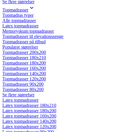
Se flere størrelser
Topmadrasser
Topmadras typer
Alle topmadrasser
Latex topmadrasser
Memoryskum topmadrasser
Topmadrasser til elevationssenge
Topmadrasser på tilbud
Populære størrelser
Topmadrasser 200x200
Topmadrasser 180x210
Topmadrasser 180x200
Topmadrasser 160x200
Topmadrasser 140x200
Topmadrasser 120x200
Topmadrasser 90x200
Topmadrasser 80x200
Se flere størrelser
Latex topmadrasser
Latex topmadrasser 180x210
Latex topmadrasser 180x200
Latex topmadrasser 160x200
Latex topmadrasser 140x200
Latex topmadrasser 120x200
Latex topmadrasser 90x200