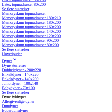
Latex topmadrasser 80x200
Se flere størrelser
Memoryskum topmadrasser
Memoryskum topmadrasser 180x210
Memoryskum topmadrasser 180x200
Memoryskum topmadrasser 160x200
Memoryskum topmadrasser 140x200
Memoryskum topmadrasser 120x200
Memoryskum topmadrasser 90x200
Memoryskum topmadrasser 80x200
Se flere størrelser
Hovedpuder
Dyner
Dyne størrelser
Dobbeltdyner - 200x220
Enkeltdyner - 140x220
Enkeltdyner - 140x200
Juniordyner - 100x140
Babydyner - 70x100
Se flere størrelser
Dyne fyldtyper
Allergivenlige dyner
Dundyner
Edderdunsdyner